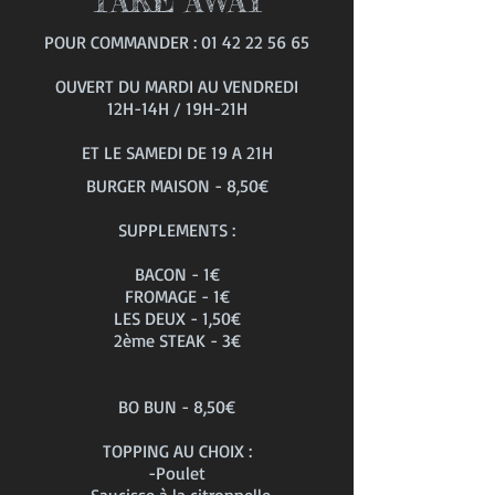
TAKE AWAY
POUR COMMANDER :
01 42 22 56 65
OUVERT DU MARDI AU VENDREDI
12H-14H / 19H-21H
ET LE SAMEDI DE 19 A 21H
BURGER MAISON - 8,50€
SUPPLEMENTS :
BACON - 1€
FROMAGE - 1€
LES DEUX - 1,50€
2ème STEAK - 3€
BO BUN - 8,50€
TOPPING AU CHOIX :
-Poulet